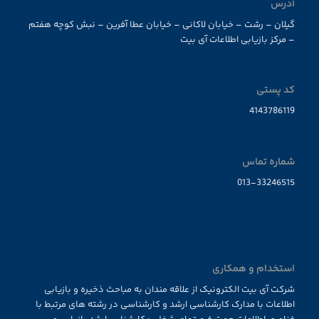
آدرس
گیلان – رشت – خیابان لاکانی – خیابان عطا آفرین – نبش کوچه هفتم
– مرکز بازیابی اطلاعات آی بیت
کد پستی
4143786119
شماره تماس
013-33246515
استخدام و همکاری
شرکت آی بیت الکترونیک از علاقه مندان به مباحث ذخیره و بازیابی
اطلاعات با مدارک کارشناسی ارشد و کارشناسی در رشته های مرتبط با