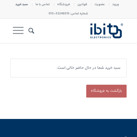
ورود
عضویت
قوانین
فروشگاه
تماس با ما
سبد خرید
شماره تماس: 33246515-013
سبد خرید شما در حال حاضر خالی است.
بازگشت به فروشگاه