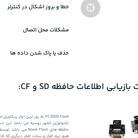
خطا و بروز اشکال در کنترلر
مشکلات محل اتصال
حذف یا پاک شدن داده ها
بی اطلاعات حافظه SD و CF:
PC3000 Flash به روز ترین ابزا
تکنولوژی کشور روسیه می باشد. این دست
هیچ نرم افزار و سخت افزار دیگری که قابل