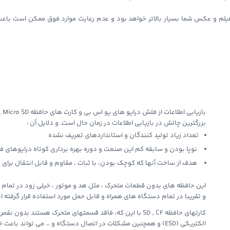
یلم و عکس شما بسیار بالاتر خواهد بود و عدم رعایت موارد فوق ممکن است باعث
بزرگترین چالش در بازیابی اطلاعات در زمان حال است. و دلایل آن :
تعداد زیاد تولید کنندگان و استانداردهای تعریف نشده
نوپا بودن و سابقه کم این صنعت و دوره بهره برداری کوتاه درایوهای 
هدف از ساخت آنها که کوچک بودن، با ثبات ، مقاوم و قابل انتقال برای
این حافظه های بدون قطعات متحرک ، مثل هد و موتور ، خیلی زود در تمام 
و تقریبا در تمام دستگاه های همراه و قابل حمل مورد استفاده قرار گرفته اند
کارتهای حافظه SD , CF با این که، فاقد قسمتهای متحرک هستند
الکتریکی (ESD) و همچنین مشکلات در اتصال دستگاه و … می تواند باعث خرابیهای متعدد آنها شود.