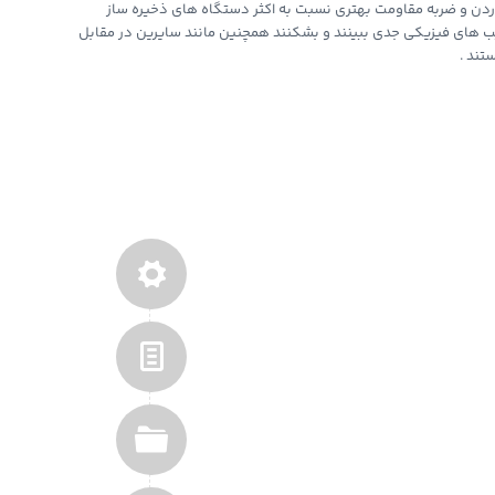
دن و زمین خوردن و ضربه مقاومت بهتری نسبت به اکثر دستگاه های ذخیره ساز
یب های فیزیکی جدی ببینند و بشکنند همچنین مانند سایرین در مقابل
تند .