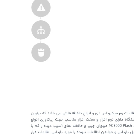
ر ریکاوری اطلاعات رم میکرو اس دی و انواع حافظه فلش می باشد که برترین
گاه دارای نرم افزار و سخت افزار مناسب جهت ریکاوری انواع
حافظه های Nand Flash می باشد. توسط PC3000 Flash میتوان چیپ و حافظه های آسیب دیده را که با
 بازیابی و خواندن اطلاعات نبوده را مورد بازیابی اطلاعات قرار