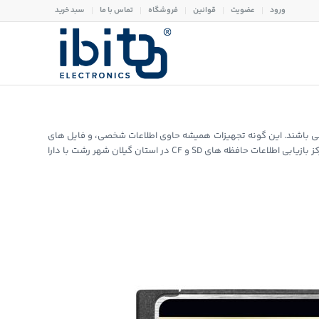
ورود
عضویت
قوانین
فروشگاه
تماس با ما
سبد خرید
SD , CF امروزه از حافظه های کلیدی در تجهیزات قابل حمل مانند گوشی های موبایل، دوربین های عکاسی، دستگاه های صنعتی و PLC ها می باشند. این گونه تجهیزات همیشه حاوی اطلاعات شخصی، و فایل های
بسیار مهمی برای کاربران می باشند که در صورت از دست دادن آن اطلاعات دجار مشکلات فراوانی میگردند. مرکز بازیابی اطلاعات آی بیت به عنوان نخستین مرکز بازیابی اطلاعات حافظه های SD و CF در استان گیلان شهر رشت با دارا