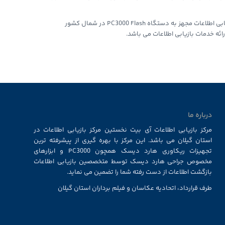
تنها مرکز بازیابی اطلاعات مجهز به دستگاه PC3000 Flash در شمال کشور
ئه خدمات بازیابی اطلاعات می باشد.
درباره ما
مرکز بازیابی اطلاعات آی بیت نخستین مرکز بازیابی اطلاعات در
استان گیلان می باشد. این مرکز با بهره گیری از پیشرفته ترین
تجهیزات ریکاوری هارد دیسک همچون PC3000 و ابزارهای
مخصوص جراحی هارد دیسک توسط متخصصین بازیابی اطلاعات
بازگشت اطلاعات از دست رفته شما را تضمین می نماید.
طرف قرارداد، اتحادیه عکاسان و فیلم برداران استان گیلان