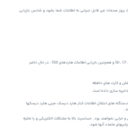
 بروز صدمات غیر قابل جبرانی به اطلاعات شما بشود و شانس بازیابی
بازیابی اطلاعات از فلش درایو های یو اس بی و کارت های حافظه SD , CF , Micro SD و همچنین بازیابی اطلاعات هاردهای SSD ، در حال حاضر
فلش و کارت های حافظه
 ذخیره سازی داده است.
دستگاه های انتقال اطلاعات کنار هارد دیسک، مینی هارد دیسکها
 .
 بدون نقص و خرابی نخواهند بود . حساسیت بالا به مشکلات الکتریکی و یا تخلیه