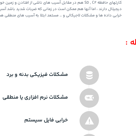
کارتهای حافظه SD , CF هم در مقابل آسیب های ناشی از افتا
دیجیتال دارند ، اما آنها هم ممکن است در زمانی که ضربات شدید باشد آس
خرابی داده ها و مشکلات لاجیکالی و … مستعد ابتلا به آسیب های منطقی هس
 :
مشکلات فیزیکی بدنه و برد
مشکلات نرم افزاری یا منطقی
خرابی فایل سیستم