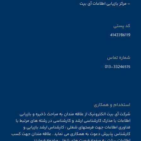
– مرکز بازیابی اطلاعات آی بیت
کد پستی
4143786119
شماره تماس
013-33246515
استخدام و همکاری
شرکت آی بیت الکترونیک از علاقه مندان به مباحث ذخیره و بازیابی
اطلاعات با مدارک کارشناسی ارشد و کارشناسی در رشته های مرتبط با
فناوری اطلاعات جهت فرصتهای شغلی : کارشناس ارشد بازیابی و
کارشناس پذیرش دعوت به همکاری می نماید . علاقه مندان جهت کسب
اطلاعات بیشتر به صفحه فرصت های شغلی مراجعه فرمایند.