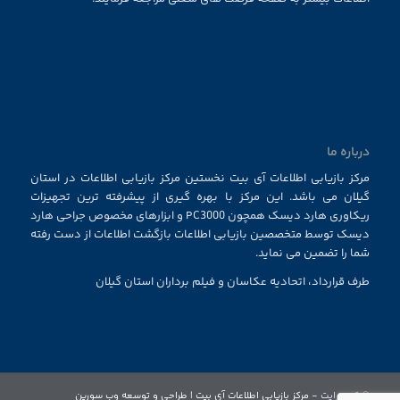
درباره ما
مرکز بازیابی اطلاعات آی بیت نخستین مرکز بازیابی اطلاعات در استان
گیلان می باشد. این مرکز با بهره گیری از پیشرفته ترین تجهیزات
ریکاوری هارد دیسک همچون PC3000 و ابزارهای مخصوص جراحی هارد
دیسک توسط متخصصین بازیابی اطلاعات بازگشت اطلاعات از دست رفته
شما را تضمین می نماید.
طرف قرارداد، اتحادیه عکاسان و فیلم برداران استان گیلان
© کپی رایت -
مرکز بازیابی اطلاعات آی بیت
|
طراحی و توسعه وب سورین