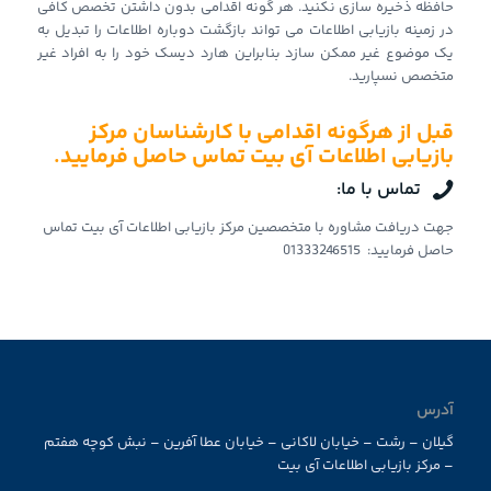
حافظه ذخیره سازی نکنید. هر گونه اقدامی بدون داشتن تخصص کافی
در زمینه بازیابی اطلاعات می تواند بازگشت دوباره اطلاعات را تبدیل به
یک موضوع غیر ممکن سازد بنابراین هارد دیسک خود را به افراد غیر
متخصص نسپارید.
قبل از هرگونه اقدامی با کارشناسان مرکز
بازیابی اطلاعات آی بیت تماس حاصل فرمایید.
تماس با ما:
جهت دریافت مشاوره با متخصصین مرکز بازیابی اطلاعات آی بیت تماس
حاصل فرمایید: 01333246515
آدرس
گیلان – رشت – خیابان لاکانی – خیابان عطا آفرین – نبش کوچه هفتم
– مرکز بازیابی اطلاعات آی بیت