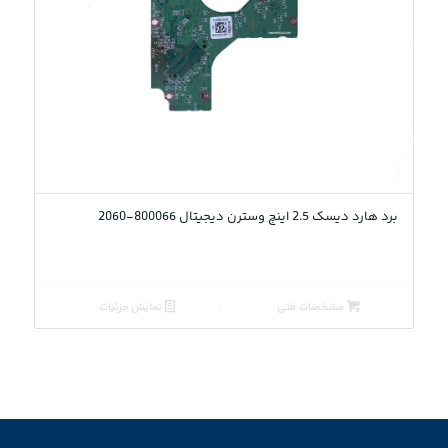
5.00
برد هارد دیسک 2.5 اینچ وسترن دیجیتال 800066-2060
مشخصات فنی
نمایش جزئیات