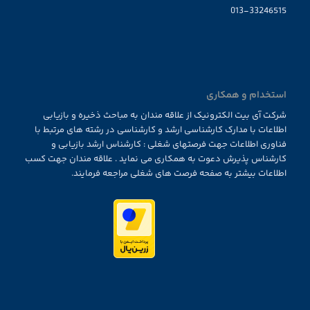
013-33246515
استخدام و همکاری
شرکت آی بیت الکترونیک از علاقه مندان به مباحث ذخیره و بازیابی
اطلاعات با مدارک کارشناسی ارشد و کارشناسی در رشته های مرتبط با
فناوری اطلاعات جهت فرصتهای شغلی : کارشناس ارشد بازیابی و
کارشناس پذیرش دعوت به همکاری می نماید . علاقه مندان جهت کسب
اطلاعات بیشتر به صفحه فرصت های شغلی مراجعه فرمایند.