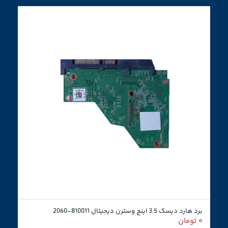
برد هارد دیسک 3.5 اینچ وسترن دیجیتال 810011-2060
۰
تومان