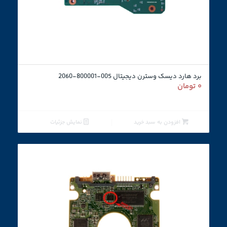
برد هارد دیسک وسترن دیجیتال 005-800001-2060
۰
تومان
افزودن به سبد خرید
نمایش جزئیات