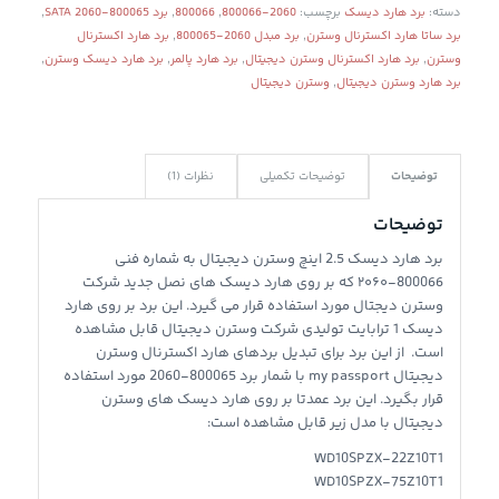
امتیاز
مشتری
دسته:
برد هارد دیسک
برچسب:
2060-800066
,
800066
,
برد SATA 2060-800065
,
1
برد ساتا هارد اکسترنال وسترن
,
برد مبدل 2060-800065
,
برد هارد اکسترنال
وسترن
,
برد هارد اکسترنال وسترن دیجیتال
,
برد هارد پالمر
,
برد هارد دیسک وسترن
,
برد هارد وسترن دیجیتال
,
وسترن دیجیتال
توضیحات
توضیحات تکمیلی
نظرات (1)
توضیحات
برد هارد دیسک 2.5 اینچ وسترن دیجیتال به شماره فنی
800066-۲۰۶۰ که بر روی هارد دیسک های نصل جدید شرکت
وسترن دیجتال مورد استفاده قرار می گیرد. این برد بر روی هارد
دیسک 1 ترابایت تولیدی شرکت وسترن دیجیتال قابل مشاهده
است. از این برد برای تبدیل بردهای هارد اکسترنال وسترن
دیجیتال my passport با شمار برد 800065-2060 مورد استفاده
قرار بگیرد. این برد عمدتا بر روی هارد دیسک های وسترن
دیجیتال با مدل زیر قابل مشاهده است:
WD10SPZX-22Z10T1
WD10SPZX-75Z10T1