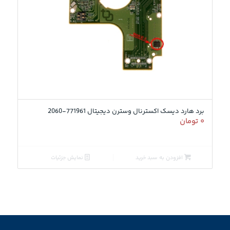
3.00
برد هارد دیسک اکسترنال وسترن دیجیتال 771961-2060
۰
تومان
افزودن به سبد خرید
نمایش جزئیات