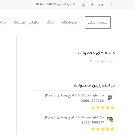
شماره تماس: 33246515-013
صفحه اصلی
فروشگاه
بلاگ
بازیابی اطلاعات
جراح
دسته های محصولات
برد هارد دیسک
پر امتیازترین محصولات
برد هارد دیسک 2.5 اینچ وسترن دیجیتال
800066-2060
نمره
5.00
از 5
برد هارد دیسک 3.5 اینچ وسترن دیجیتال
800077-2060
نمره
5.00
از 5