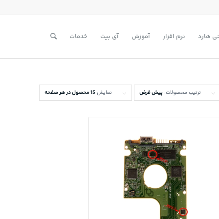
ی هارد
نرم افزار
آموزش
آی بیت
خدمات
ترتیب محصولات:
پیش فرض
نمایش
15 محصول در هر صفحه