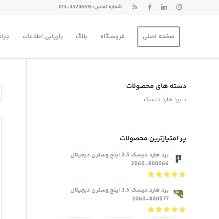
شماره تماس: 33246515-013
صفحه اصلی
فروشگاه
بلاگ
بازیابی اطلاعات
جراح
دسته های محصولات
برد هارد دیسک
پر امتیازترین محصولات
برد هارد دیسک 2.5 اینچ وسترن دیجیتال
800066-2060
نمره
5.00
از 5
برد هارد دیسک 3.5 اینچ وسترن دیجیتال
800077-2060
نمره
5.00
از 5