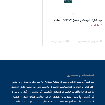
برد هارد دیسک وسترن 701499-2060
۰
تومان
افزودن به سبد خرید
نمایش جزئیات
استخدام و همکاری
شرکت آی بیت الکترونیک از علاقه مندان به مباحث ذخیره و بازیابی
اطلاعات با مدارک کارشناسی ارشد و کارشناسی در رشته های مرتبط
با فناوری اطلاعات جهت فرصتهای شغلی : کارشناس ارشد بازیابی و
کارشناس پذیرش دعوت به همکاری می نماید . علاقه مندان جهت
کسب اطلاعات بیشتر به صفحه فرصت های شغلی مراجعه فرمایند.