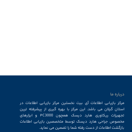
درباره ما
مرکز بازیابی اطلاعات آی بیت نخستین مرکز بازیابی اطلاعات در
استان گیلان می باشد. این مرکز با بهره گیری از پیشرفته ترین
تجهیزات ریکاوری هارد دیسک همچون PC3000 و ابزارهای
مخصوص جراحی هارد دیسک توسط متخصصین بازیابی اطلاعات
بازگشت اطلاعات از دست رفته شما را تضمین می نماید.