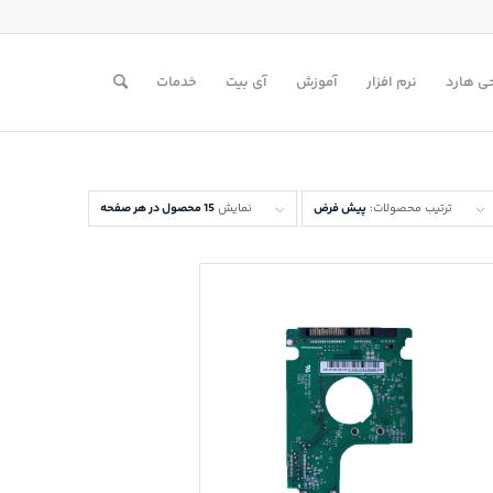
ی هارد
نرم افزار
آموزش
آی بیت
خدمات
ترتیب محصولات:
پیش فرض
نمایش
15 محصول در هر صفحه