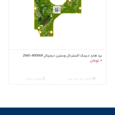
برد هارد دیسک اکسترنال وسترن دیجیتال 800069-2060
۰
تومان
افزودن به سبد خرید
نمایش جزئیات