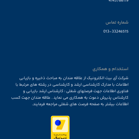
4143786119
شماره تماس
013-33246515
استخدام و همکاری
شرکت آی بیت الکترونیک از علاقه مندان به مباحث ذخیره و بازیابی
اطلاعات با مدارک کارشناسی ارشد و کارشناسی در رشته های مرتبط با
فناوری اطلاعات جهت فرصتهای شغلی : کارشناس ارشد بازیابی و
کارشناس پذیرش دعوت به همکاری می نماید . علاقه مندان جهت کسب
اطلاعات بیشتر به صفحه فرصت های شغلی مراجعه فرمایند.