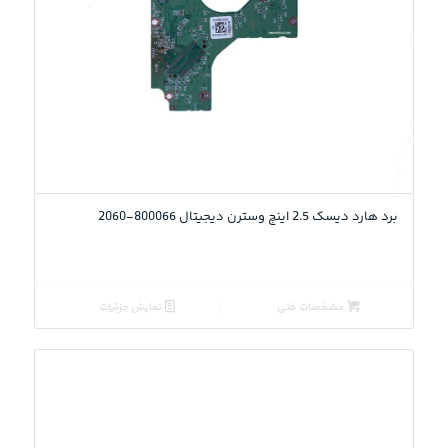
5.00
برد هارد دیسک 2.5 اینچ وسترن دیجیتال 800066-2060
مشخصات فنی
نمایش جزئیات