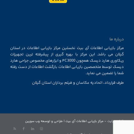
درباره ما
مرکز بازیابی اطلاعات آی بیت نخستین مرکز بازیابی اطلاعات در استان
گیلان می باشد. این مرکز با بهره گیری از پیشرفته ترین تجهیزات
ریکاوری هارد دیسک همچون PC3000 و ابزارهای مخصوص جراحی هارد
دیسک توسط متخصصین بازیابی اطلاعات بازگشت اطلاعات از دست رفته
شما را تضمین می نماید.
طرف قرارداد، اتحادیه عکاسان و فیلم برداران استان گیلان
© کپی رایت -
مرکز بازیابی اطلاعات آی بیت
|
طراحی و توسعه وب سورین