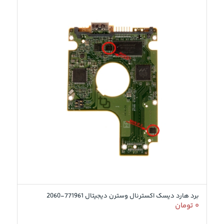
3.00
برد هارد دیسک اکسترنال وسترن دیجیتال 771961-2060
۰
تومان