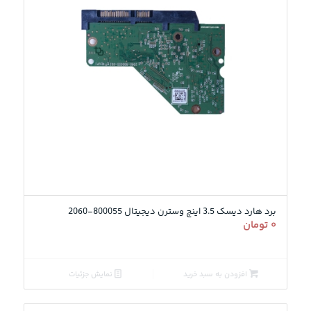
برد هارد دیسک 3.5 اینچ وسترن دیجیتال 800055-2060
۰
تومان
افزودن به سبد خرید
نمایش جزئیات